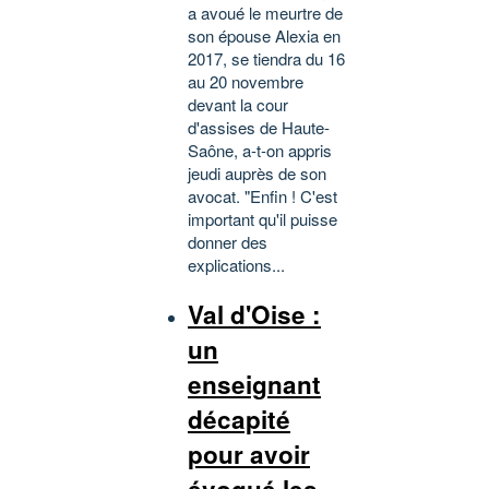
a avoué le meurtre de
son épouse Alexia en
2017, se tiendra du 16
au 20 novembre
devant la cour
d'assises de Haute-
Saône, a-t-on appris
jeudi auprès de son
avocat. "Enfin ! C'est
important qu'il puisse
donner des
explications...
Val d'Oise :
un
enseignant
décapité
pour avoir
évoqué les