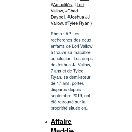
#
Actualités
, #
Lori
Vallow
, #
Chad
Daybell
, #
Joshua JJ
Vallow
, #
Tylee Ryan
)
Photo : AP Les
recherches des deux
enfants de Lori Vallow
a trouvé sa macabre
conclusion. Les corps
de Joshua JJ Vallow,
7 ans et de Tylee
Ryan, sa demi-sœur
de 17 ans, portés
disparus depuis
septembre 2019, ont
été retrouvé sur la
propriété située en...
Affaire
Maddie