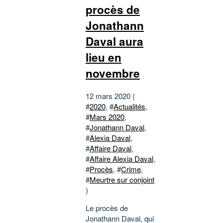
procès de
Jonathann
Daval aura
lieu en
novembre
12 mars 2020 (
#
2020
, #
Actualités
,
#
Mars 2020
,
#
Jonathann Daval
,
#
Alexia Daval
,
#
Affaire Daval
,
#
Affaire Alexia Daval
,
#
Procès
, #
Crime
,
#
Meurtre sur conjoint
)
Le procès de
Jonathann Daval, qui