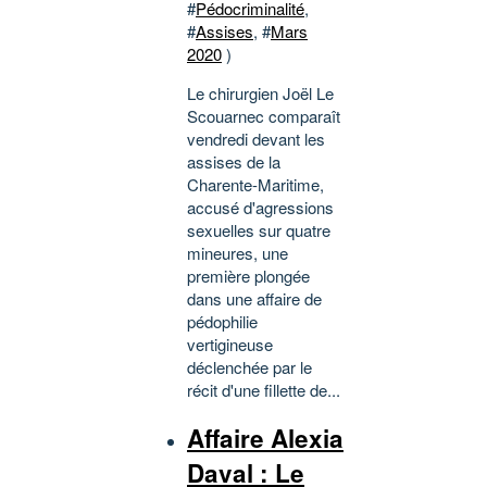
#
Pédocriminalité
,
#
Assises
, #
Mars
2020
)
Le chirurgien Joël Le
Scouarnec comparaît
vendredi devant les
assises de la
Charente-Maritime,
accusé d'agressions
sexuelles sur quatre
mineures, une
première plongée
dans une affaire de
pédophilie
vertigineuse
déclenchée par le
récit d'une fillette de...
Affaire Alexia
Daval : Le