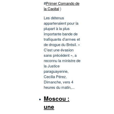
#
Primer Comando de
la Capital
)
Les détenus
appartenaient pour la
plupart à la plus
importante bande de
trafiquants d’armes et
de drogue du Brésil. «
C'est une évasion
sans précédent », a
reconnu la ministre de
la Justice
paraguayenne,
Cecilia Pérez.
Dimanche, vers 4
heures du matin,...
Moscou :
une