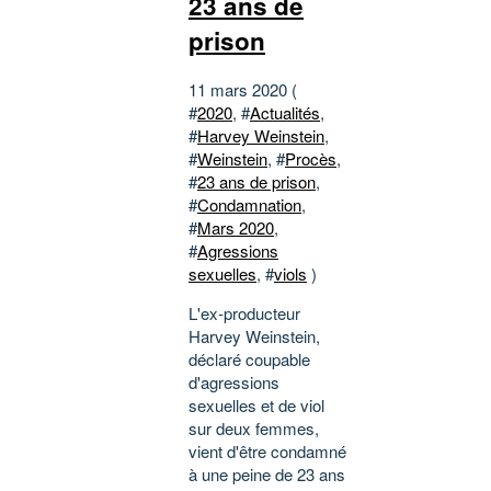
23 ans de
prison
11 mars 2020 (
#
2020
, #
Actualités
,
#
Harvey Weinstein
,
#
Weinstein
, #
Procès
,
#
23 ans de prison
,
#
Condamnation
,
#
Mars 2020
,
#
Agressions
sexuelles
, #
viols
)
L'ex-producteur
Harvey Weinstein,
déclaré coupable
d'agressions
sexuelles et de viol
sur deux femmes,
vient d'être condamné
à une peine de 23 ans