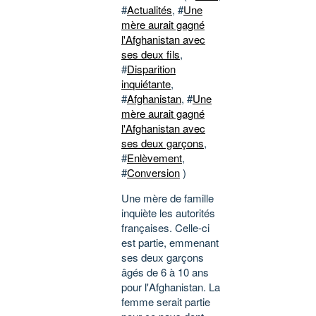
#
Actualités
, #
Une
mère aurait gagné
l'Afghanistan avec
ses deux fils
,
#
Disparition
inquiétante
,
#
Afghanistan
, #
Une
mère aurait gagné
l'Afghanistan avec
ses deux garçons
,
#
Enlèvement
,
#
Conversion
)
Une mère de famille
inquiète les autorités
françaises. Celle-ci
est partie, emmenant
ses deux garçons
âgés de 6 à 10 ans
pour l'Afghanistan. La
femme serait partie