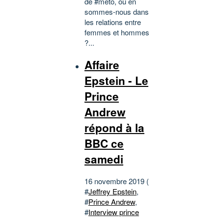
de #meto, où en
sommes-nous dans
les relations entre
femmes et hommes
?...
Affaire
Epstein - Le
Prince
Andrew
répond à la
BBC ce
samedi
16 novembre 2019 (
#
Jeffrey Epstein
,
#
Prince Andrew
,
#
Interview prince