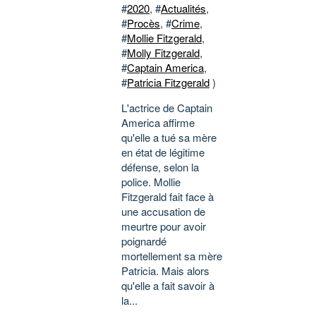
#
2020
, #
Actualités
,
#
Procès
, #
Crime
,
#
Mollie Fitzgerald
,
#
Molly Fitzgerald
,
#
Captain America
,
#
Patricia Fitzgerald
)
L'actrice de Captain
America affirme
qu'elle a tué sa mère
en état de légitime
défense, selon la
police. Mollie
Fitzgerald fait face à
une accusation de
meurtre pour avoir
poignardé
mortellement sa mère
Patricia. Mais alors
qu'elle a fait savoir à
la...