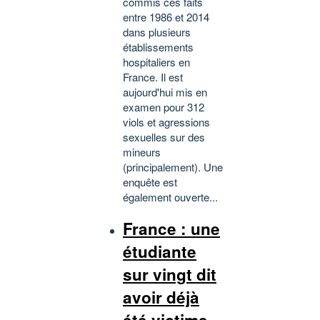
commis ces faits
entre 1986 et 2014
dans plusieurs
établissements
hospitaliers en
France. Il est
aujourd'hui mis en
examen pour 312
viols et agressions
sexuelles sur des
mineurs
(principalement). Une
enquête est
également ouverte...
France : une
étudiante
sur vingt dit
avoir déjà