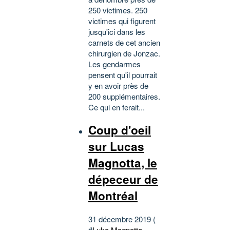
250 victimes. 250
victimes qui figurent
jusqu'ici dans les
carnets de cet ancien
chirurgien de Jonzac.
Les gendarmes
pensent qu'il pourrait
y en avoir près de
200 supplémentaires.
Ce qui en ferait...
Coup d'oeil
sur Lucas
Magnotta, le
dépeceur de
Montréal
31 décembre 2019 (
#
Luka Magnotta
,