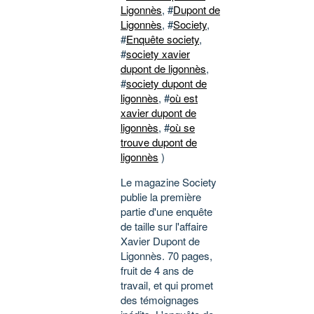
Ligonnès
, #
Dupont de
Ligonnès
, #
Society
,
#
Enquête society
,
#
society xavier
dupont de ligonnès
,
#
society dupont de
ligonnès
, #
où est
xavier dupont de
ligonnès
, #
où se
trouve dupont de
ligonnès
)
Le magazine Society
publie la première
partie d'une enquête
de taille sur l'affaire
Xavier Dupont de
Ligonnès. 70 pages,
fruit de 4 ans de
travail, et qui promet
des témoignages