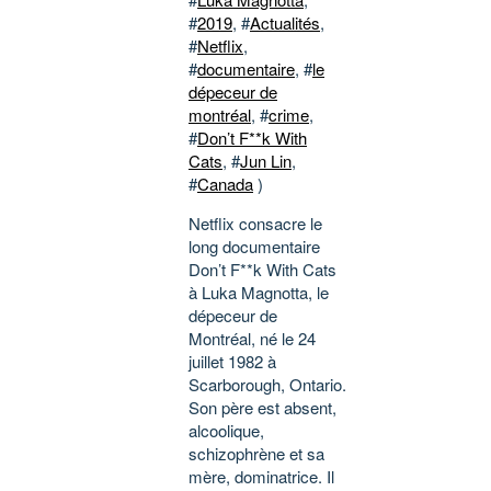
#
2019
, #
Actualités
,
#
Netflix
,
#
documentaire
, #
le
dépeceur de
montréal
, #
crime
,
#
Don’t F**k With
Cats
, #
Jun Lin
,
#
Canada
)
Netflix consacre le
long documentaire
Don’t F**k With Cats
à Luka Magnotta, le
dépeceur de
Montréal, né le 24
juillet 1982 à
Scarborough, Ontario.
Son père est absent,
alcoolique,
schizophrène et sa
mère, dominatrice. Il