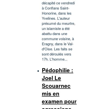
décapité ce vendredi
à Conflans Saint-
Honorine, dans les
Yvelines. L'auteur
présumé du meurtre,
un islamiste a été
abattu dans une
commune voisine, à
Eragny, dans le Val-
d'Oise. Les faits se
sont déroulés vers
17h. L'homme...
Pédophilie :
Joel Le
Scouarnec
mis en
examen pour
agressions