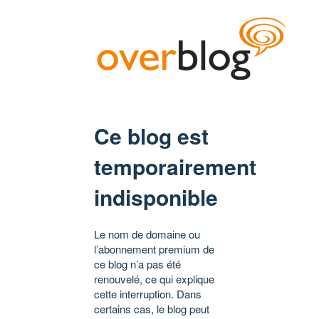
Ce blog est
temporairement
indisponible
Le nom de domaine ou
l’abonnement premium de
ce blog n’a pas été
renouvelé, ce qui explique
cette interruption. Dans
certains cas, le blog peut