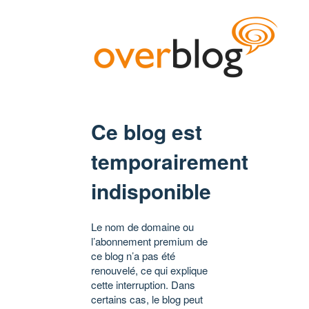
Ce blog est
temporairement
indisponible
Le nom de domaine ou
l’abonnement premium de
ce blog n’a pas été
renouvelé, ce qui explique
cette interruption. Dans
certains cas, le blog peut