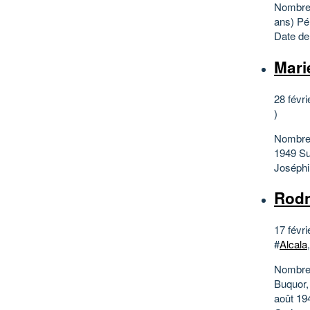
Nombre 
ans) Pé
Date de
Mari
28 févri
)
Nombre d
1949 Su
Joséphi
Rodn
17 févri
#
Alcala
Nombre 
Buquor,
août 19