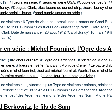
2019 ( #
Tueurs en série
, #
Tueurs en série USA
, #
Couple de tueurs
, #
Bundy
, #
Douglas Clark
, #
les tueurs de sunset strip
, #
carol bundy et d
undy serial killeuse
, #
carol bundy tueuse en série
)
de victimes : 6 Type de victimes : prostituées + amant de Carol Bun
ps/Eté 1980 Surnom : Les tueurs de Sunset Strip Nom : Carol Mary P
 Clark Date de naissance : 26 août 1942 (Carol Bundy) 10 mars 194
vanie)...
r en série : Michel Fourniret, l'Ogre des
2021 ( #
Michel Fourniret
, #
L'ogre des ardennes
, #
Portrait de Michel F
 en série
, #
Tueurs en série français
, #
Monique Olivier
, #
Le pacte dia
 série michel fourniret
, #
qui est michel fourniret
, #
portrait de michel fo
 fourniret estelle mouzin
, #
michel fourniret monique olivier
)
de victimes : 11, sûrement plus Type de victimes : enfants, adolesc
Période : 11/12/1987-5/05/2001 Surnoms : Le Forestier des Ardennes
s, le tueur des Ardennes, le monstre des Ardennes Nom : Michel Paul
d Berkowitz, le fils de Sam