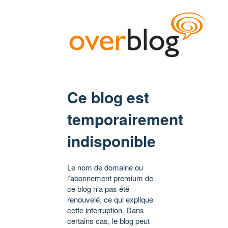
Ce blog est
temporairement
indisponible
Le nom de domaine ou
l’abonnement premium de
ce blog n’a pas été
renouvelé, ce qui explique
cette interruption. Dans
certains cas, le blog peut