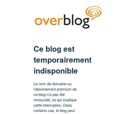
Ce blog est
temporairement
indisponible
Le nom de domaine ou
l’abonnement premium de
ce blog n’a pas été
renouvelé, ce qui explique
cette interruption. Dans
certains cas, le blog peut