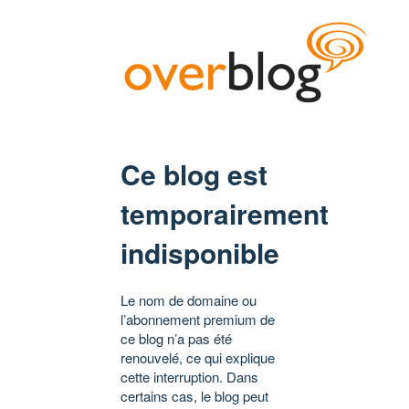
Ce blog est
temporairement
indisponible
Le nom de domaine ou
l’abonnement premium de
ce blog n’a pas été
renouvelé, ce qui explique
cette interruption. Dans
certains cas, le blog peut