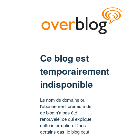
Ce blog est
temporairement
indisponible
Le nom de domaine ou
l’abonnement premium de
ce blog n’a pas été
renouvelé, ce qui explique
cette interruption. Dans
certains cas, le blog peut