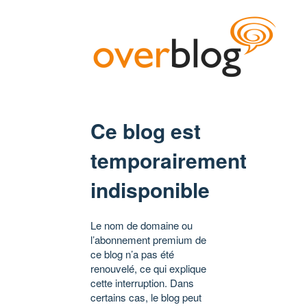
Ce blog est
temporairement
indisponible
Le nom de domaine ou
l’abonnement premium de
ce blog n’a pas été
renouvelé, ce qui explique
cette interruption. Dans
certains cas, le blog peut