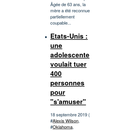
Âgée de 63 ans, la
mère a été reconnue
partiellement
coupable...
Etats-Unis :
une
adolescente
voulait tuer
400
personnes
pour
"s'amuser"
18 septembre 2019 (
#
Alexis Wilson
,
#
Oklahoma
,