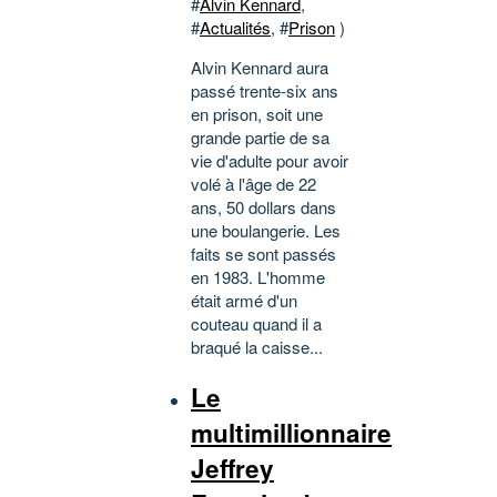
#
Alvin Kennard
,
#
Actualités
, #
Prison
)
Alvin Kennard aura
passé trente-six ans
en prison, soit une
grande partie de sa
vie d'adulte pour avoir
volé à l'âge de 22
ans, 50 dollars dans
une boulangerie. Les
faits se sont passés
en 1983. L'homme
était armé d'un
couteau quand il a
braqué la caisse...
Le
multimillionnaire
Jeffrey