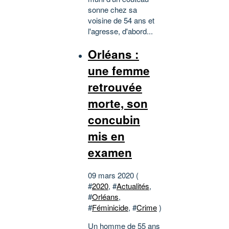
sonne chez sa
voisine de 54 ans et
l'agresse, d'abord...
Orléans :
une femme
retrouvée
morte, son
concubin
mis en
examen
09 mars 2020 (
#
2020
, #
Actualités
,
#
Orléans
,
#
Féminicide
, #
Crime
)
Un homme de 55 ans