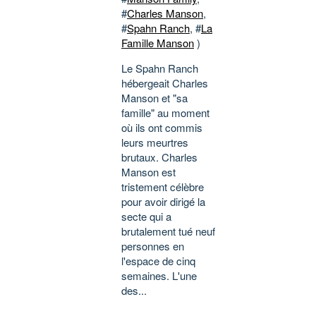
#
Charles Manson
,
#
Spahn Ranch
, #
La
Famille Manson
)
Le Spahn Ranch
hébergeait Charles
Manson et "sa
famille" au moment
où ils ont commis
leurs meurtres
brutaux. Charles
Manson est
tristement célèbre
pour avoir dirigé la
secte qui a
brutalement tué neuf
personnes en
l'espace de cinq
semaines. L'une
des...