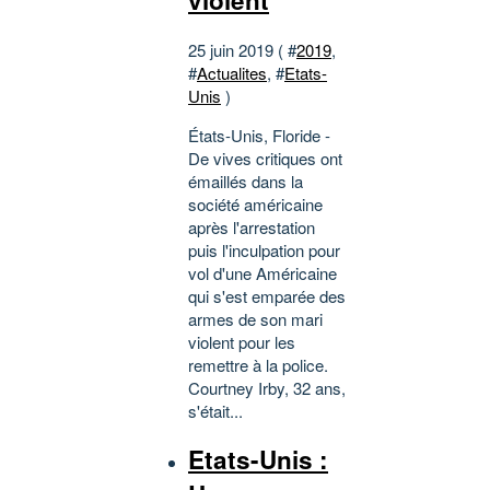
25 juin 2019 ( #
2019
,
#
Actualites
, #
Etats-
Unis
)
États-Unis, Floride -
De vives critiques ont
émaillés dans la
société américaine
après l'arrestation
puis l'inculpation pour
vol d'une Américaine
qui s'est emparée des
armes de son mari
violent pour les
remettre à la police.
Courtney Irby, 32 ans,
s'était...
Etats-Unis :