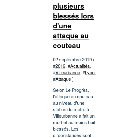
plusieurs
blessés lors
d'une
attaque au
couteau
02 septembre 2019 (
#
2019
, #
Actualités
,
#
Villeurbanne
, #
Lyon
,
#
Attaque
)
Selon Le Progrès,
l'attaque au couteau
au niveau d'une
station de métro à
Villeurbanne a fait un
mort et au moins huit
blessés. Les
circonstances sont