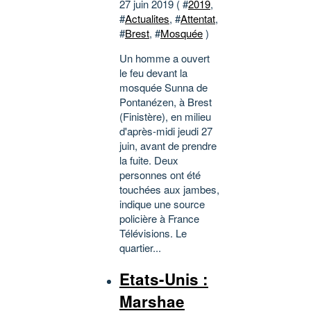
27 juin 2019 ( #
2019
,
#
Actualites
, #
Attentat
,
#
Brest
, #
Mosquée
)
Un homme a ouvert
le feu devant la
mosquée Sunna de
Pontanézen, à Brest
(Finistère), en milieu
d'après-midi jeudi 27
juin, avant de prendre
la fuite. Deux
personnes ont été
touchées aux jambes,
indique une source
policière à France
Télévisions. Le
quartier...
Etats-Unis :
Marshae