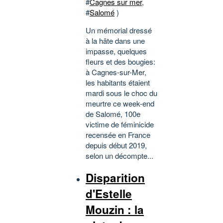
#
Cagnes sur mer
,
#
Salomé
)
Un mémorial dressé
à la hâte dans une
impasse, quelques
fleurs et des bougies:
à Cagnes-sur-Mer,
les habitants étaient
mardi sous le choc du
meurtre ce week-end
de Salomé, 100e
victime de féminicide
recensée en France
depuis début 2019,
selon un décompte...
Disparition
d'Estelle
Mouzin : la