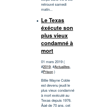
retrouvé samedi
matin...
Le Texas
éxécute son
plus vieux
condamné à
mort
01 mars 2019 (
#
2019
, #
Actualites
,
#
Prison
)
Billie Wayne Coble
est devenu jeudi le
plus vieux condamné
à mort exécuté au
Texas depuis 1976.
Âgé de 70 ans, cet