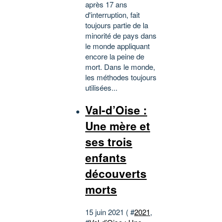
après 17 ans
d'interruption, fait
toujours partie de la
minorité de pays dans
le monde appliquant
encore la peine de
mort. Dans le monde,
les méthodes toujours
utilisées...
Val-d’Oise :
Une mère et
ses trois
enfants
découverts
morts
15 juin 2021 ( #
2021
,