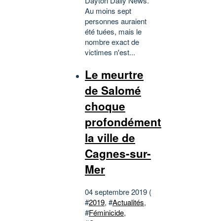
Dayton Daily News.
Au moins sept
personnes auraient
été tuées, mais le
nombre exact de
victimes n'est...
Le meurtre
de Salomé
choque
profondément
la ville de
Cagnes-sur-
Mer
04 septembre 2019 (
#
2019
, #
Actualités
,
#
Féminicide
,