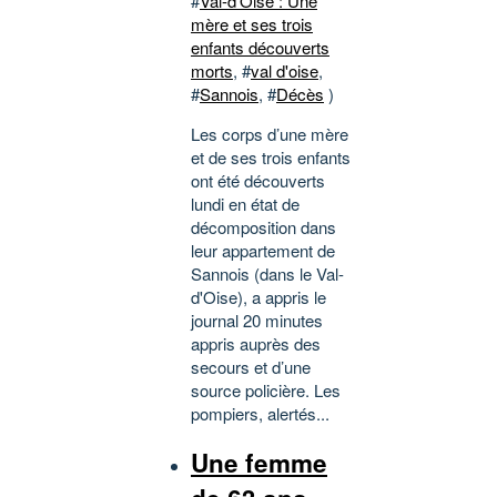
#
Val-d’Oise : Une
mère et ses trois
enfants découverts
morts
, #
val d'oise
,
#
Sannois
, #
Décès
)
Les corps d’une mère
et de ses trois enfants
ont été découverts
lundi en état de
décomposition dans
leur appartement de
Sannois (dans le Val-
d'Oise), a appris le
journal 20 minutes
appris auprès des
secours et d’une
source policière. Les
pompiers, alertés...
Une femme