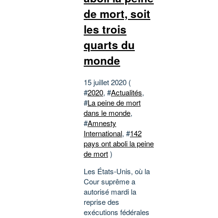
de mort, soit
les trois
quarts du
monde
15 juillet 2020 (
#
2020
, #
Actualités
,
#
La peine de mort
dans le monde
,
#
Amnesty
International
, #
142
pays ont aboli la peine
de mort
)
Les États-Unis, où la
Cour suprême a
autorisé mardi la
reprise des
exécutions fédérales