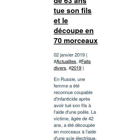
de 63 ans
tue son fils
et le
découpe en
70 morceaux
02 janvier 2019 (
#
Actualites
, #
Faits
divers
, #
2019
)
En Russie, une
femme a été
reconnue coupable
d'infanticide après
avoir tué son fils à
l'aide d'une poêle. La
victime, âgée de 42
ans, a été découpée
en morceaux à l'aide
d'une scie électrique.