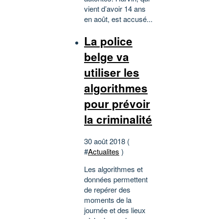
vient d’avoir 14 ans
en août, est accusé...
La police
belge va
utiliser les
algorithmes
pour prévoir
la criminalité
30 août 2018 (
#
Actualites
)
Les algorithmes et
données permettent
de repérer des
moments de la
journée et des lieux