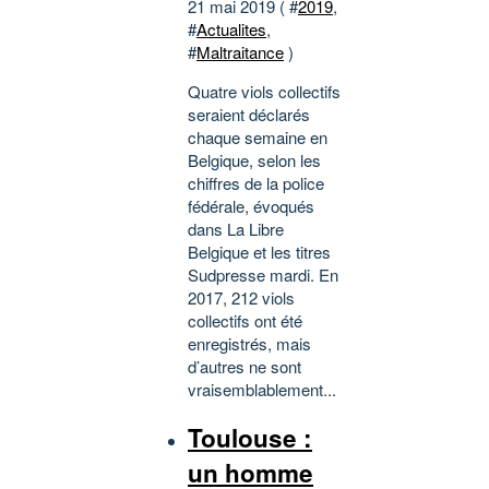
21 mai 2019 ( #
2019
,
#
Actualites
,
#
Maltraitance
)
Quatre viols collectifs
seraient déclarés
chaque semaine en
Belgique, selon les
chiffres de la police
fédérale, évoqués
dans La Libre
Belgique et les titres
Sudpresse mardi. En
2017, 212 viols
collectifs ont été
enregistrés, mais
d’autres ne sont
vraisemblablement...
Toulouse :
un homme