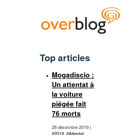
Top articles
Mogadiscio :
Un attentat à
la voiture
piégée fait
76 morts
28 décembre 2019 (
#
2019
, #
Attentat
,