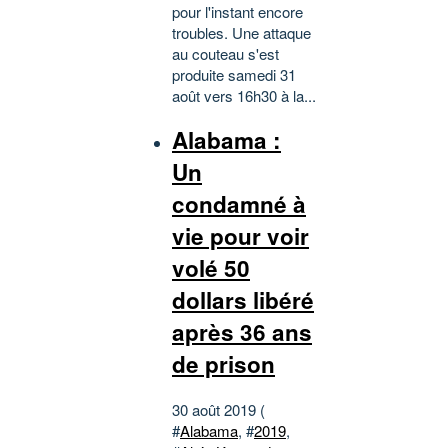
pour l'instant encore
troubles. Une attaque
au couteau s'est
produite samedi 31
août vers 16h30 à la...
Alabama :
Un
condamné à
vie pour voir
volé 50
dollars libéré
après 36 ans
de prison
30 août 2019 (
#
Alabama
, #
2019
,