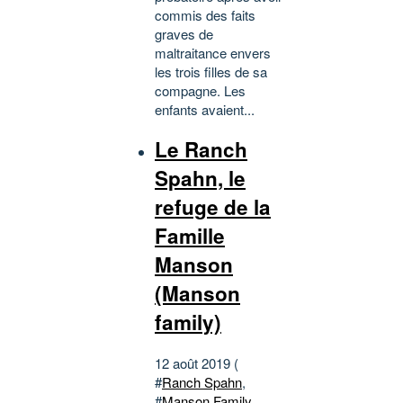
commis des faits
graves de
maltraitance envers
les trois filles de sa
compagne. Les
enfants avaient...
Le Ranch
Spahn, le
refuge de la
Famille
Manson
(Manson
family)
12 août 2019 (
#
Ranch Spahn
,
#
Manson Family
,