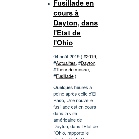
Fusillade en
cours à
Dayton, dans
l'Etat de
l'Ohio
04 août 2019 ( #
2019
,
#
Actualites
, #
Dayton
,
#
Tueur de masse
,
#
Fusillade
)
Quelques heures à
peine après celle d'El
Paso, Une nouvelle
fusillade est en cours
dans la ville
américaine de
Dayton, dans l'Etat de
l'Ohio, rapporte le