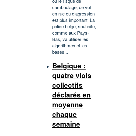
où le risque de
cambriolage, de vol
en rue ou d’agression
est plus important. La
police belge, souhaite,
comme aux Pays-
Bas, va utiliser les
algorithmes et les
bases...
Belgique :
quatre viols
collectifs
déclarés en
moyenne
chaque
semaine