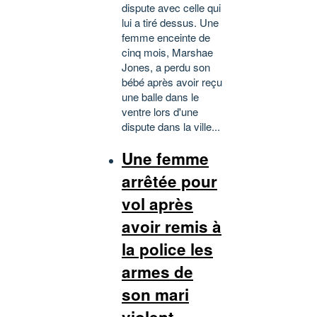
dispute avec celle qui
lui a tiré dessus. Une
femme enceinte de
cinq mois, Marshae
Jones, a perdu son
bébé après avoir reçu
une balle dans le
ventre lors d'une
dispute dans la ville...
Une femme
arrêtée pour
vol après
avoir remis à
la police les
armes de
son mari
violent