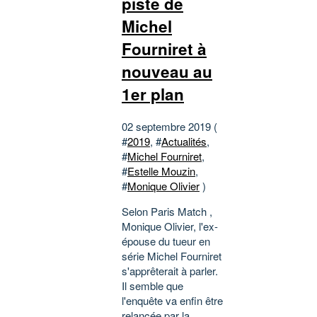
piste de
Michel
Fourniret à
nouveau au
1er plan
02 septembre 2019 (
#
2019
, #
Actualités
,
#
Michel Fourniret
,
#
Estelle Mouzin
,
#
Monique Olivier
)
Selon Paris Match ,
Monique Olivier, l'ex-
épouse du tueur en
série Michel Fourniret
s'apprêterait à parler.
Il semble que
l'enquête va enfin être
relancée par la