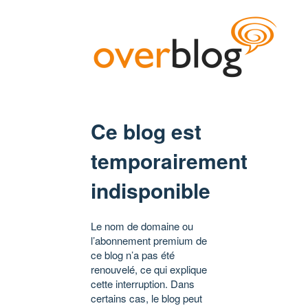
Ce blog est
temporairement
indisponible
Le nom de domaine ou
l’abonnement premium de
ce blog n’a pas été
renouvelé, ce qui explique
cette interruption. Dans
certains cas, le blog peut