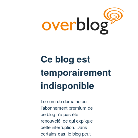
Ce blog est
temporairement
indisponible
Le nom de domaine ou
l’abonnement premium de
ce blog n’a pas été
renouvelé, ce qui explique
cette interruption. Dans
certains cas, le blog peut