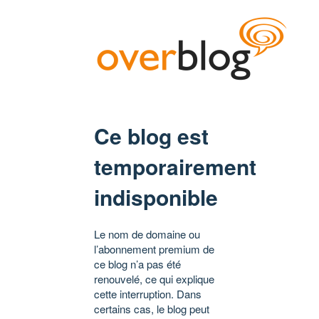
Ce blog est
temporairement
indisponible
Le nom de domaine ou
l’abonnement premium de
ce blog n’a pas été
renouvelé, ce qui explique
cette interruption. Dans
certains cas, le blog peut