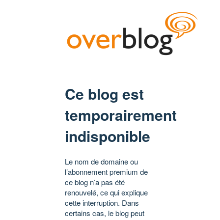
Ce blog est
temporairement
indisponible
Le nom de domaine ou
l’abonnement premium de
ce blog n’a pas été
renouvelé, ce qui explique
cette interruption. Dans
certains cas, le blog peut