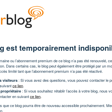
g est temporairement indisponi
aine ou l’abonnement premium de ce blog n’a pas été renouvelé, ce 
tion. Dans certains cas, le blog peut également être protégé par un m
ccès limité tant que l’abonnement premium n’a pas été réactivé.
s visiteurs
: Si vous avez des questions, vous pouvez contacter le pr
 suivant
ce lien
.
 propriétaire
: Si vous souhaitez rétablir l’accès à votre blog, nous v
ntacter en suivant
ce lien
.
 que ce blog pourra être de nouveau accessible prochainement. Mer
n.