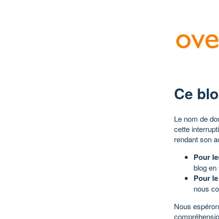
Ce blo
Le nom de dom
cette interrup
rendant son a
Pour le
blog en
Pour le
nous co
Nous espérons
compréhensio