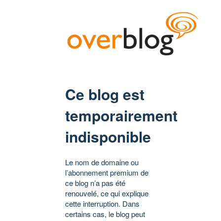
Ce blog est
temporairement
indisponible
Le nom de domaine ou
l’abonnement premium de
ce blog n’a pas été
renouvelé, ce qui explique
cette interruption. Dans
certains cas, le blog peut