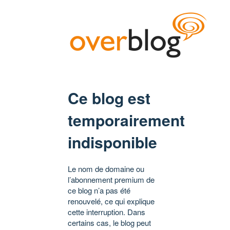
Ce blog est
temporairement
indisponible
Le nom de domaine ou
l’abonnement premium de
ce blog n’a pas été
renouvelé, ce qui explique
cette interruption. Dans
certains cas, le blog peut