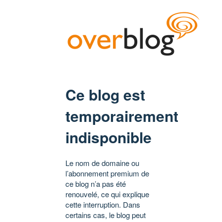
Ce blog est
temporairement
indisponible
Le nom de domaine ou
l’abonnement premium de
ce blog n’a pas été
renouvelé, ce qui explique
cette interruption. Dans
certains cas, le blog peut