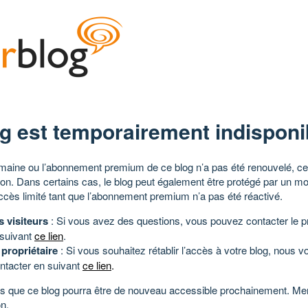
g est temporairement indisponi
aine ou l’abonnement premium de ce blog n’a pas été renouvelé, ce 
tion. Dans certains cas, le blog peut également être protégé par un m
ccès limité tant que l’abonnement premium n’a pas été réactivé.
s visiteurs
: Si vous avez des questions, vous pouvez contacter le pr
 suivant
ce lien
.
 propriétaire
: Si vous souhaitez rétablir l’accès à votre blog, nous v
ntacter en suivant
ce lien
.
 que ce blog pourra être de nouveau accessible prochainement. Mer
n.