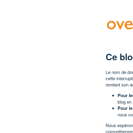
Ce blo
Le nom de dom
cette interrup
rendant son a
Pour le
blog en
Pour le
nous co
Nous espérons
compréhensio