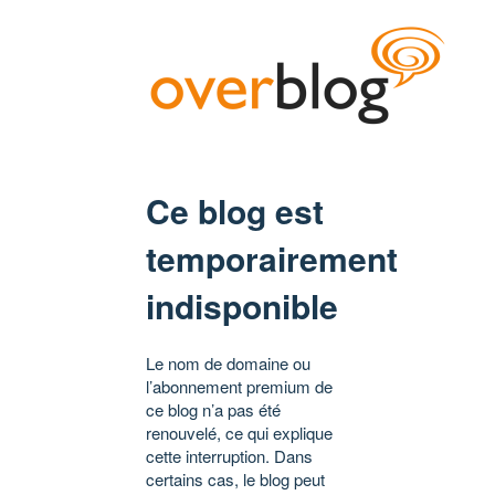
Ce blog est
temporairement
indisponible
Le nom de domaine ou
l’abonnement premium de
ce blog n’a pas été
renouvelé, ce qui explique
cette interruption. Dans
certains cas, le blog peut