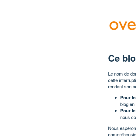
Ce blo
Le nom de dom
cette interrup
rendant son a
Pour le
blog en
Pour le
nous co
Nous espérons
compréhensio