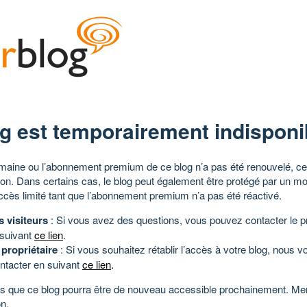
g est temporairement indisponi
aine ou l’abonnement premium de ce blog n’a pas été renouvelé, ce 
tion. Dans certains cas, le blog peut également être protégé par un m
ccès limité tant que l’abonnement premium n’a pas été réactivé.
s visiteurs
: Si vous avez des questions, vous pouvez contacter le pr
 suivant
ce lien
.
 propriétaire
: Si vous souhaitez rétablir l’accès à votre blog, nous v
ntacter en suivant
ce lien
.
 que ce blog pourra être de nouveau accessible prochainement. Mer
n.