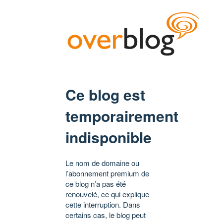
Ce blog est
temporairement
indisponible
Le nom de domaine ou
l’abonnement premium de
ce blog n’a pas été
renouvelé, ce qui explique
cette interruption. Dans
certains cas, le blog peut