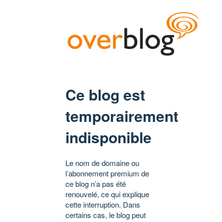
Ce blog est
temporairement
indisponible
Le nom de domaine ou
l’abonnement premium de
ce blog n’a pas été
renouvelé, ce qui explique
cette interruption. Dans
certains cas, le blog peut