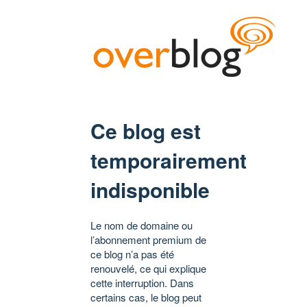
Ce blog est
temporairement
indisponible
Le nom de domaine ou
l’abonnement premium de
ce blog n’a pas été
renouvelé, ce qui explique
cette interruption. Dans
certains cas, le blog peut