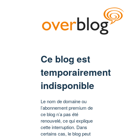
Ce blog est
temporairement
indisponible
Le nom de domaine ou
l’abonnement premium de
ce blog n’a pas été
renouvelé, ce qui explique
cette interruption. Dans
certains cas, le blog peut