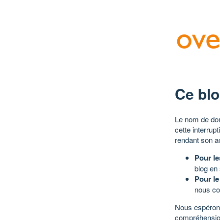
Ce blo
Le nom de dom
cette interrup
rendant son a
Pour le
blog en
Pour le
nous co
Nous espérons
compréhensio