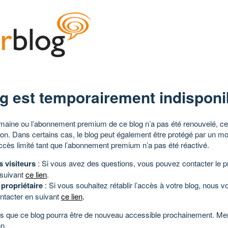
g est temporairement indisponi
aine ou l’abonnement premium de ce blog n’a pas été renouvelé, ce 
tion. Dans certains cas, le blog peut également être protégé par un m
ccès limité tant que l’abonnement premium n’a pas été réactivé.
s visiteurs
: Si vous avez des questions, vous pouvez contacter le pr
 suivant
ce lien
.
 propriétaire
: Si vous souhaitez rétablir l’accès à votre blog, nous v
ntacter en suivant
ce lien
.
 que ce blog pourra être de nouveau accessible prochainement. Mer
n.