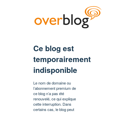
Ce blog est
temporairement
indisponible
Le nom de domaine ou
l’abonnement premium de
ce blog n’a pas été
renouvelé, ce qui explique
cette interruption. Dans
certains cas, le blog peut