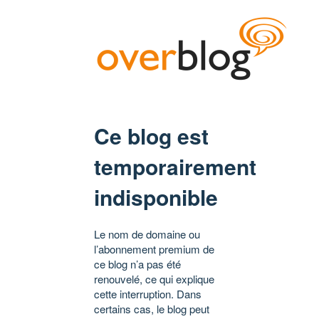
Ce blog est
temporairement
indisponible
Le nom de domaine ou
l’abonnement premium de
ce blog n’a pas été
renouvelé, ce qui explique
cette interruption. Dans
certains cas, le blog peut