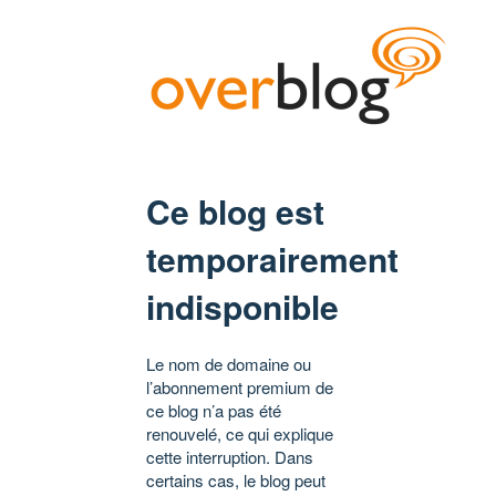
Ce blog est
temporairement
indisponible
Le nom de domaine ou
l’abonnement premium de
ce blog n’a pas été
renouvelé, ce qui explique
cette interruption. Dans
certains cas, le blog peut