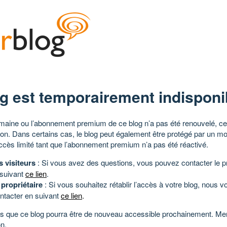
g est temporairement indisponi
aine ou l’abonnement premium de ce blog n’a pas été renouvelé, ce 
tion. Dans certains cas, le blog peut également être protégé par un m
ccès limité tant que l’abonnement premium n’a pas été réactivé.
s visiteurs
: Si vous avez des questions, vous pouvez contacter le pr
 suivant
ce lien
.
 propriétaire
: Si vous souhaitez rétablir l’accès à votre blog, nous v
ntacter en suivant
ce lien
.
 que ce blog pourra être de nouveau accessible prochainement. Mer
n.