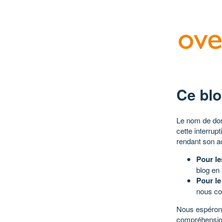
Ce blo
Le nom de dom
cette interrup
rendant son a
Pour le
blog en
Pour le
nous co
Nous espérons
compréhensio