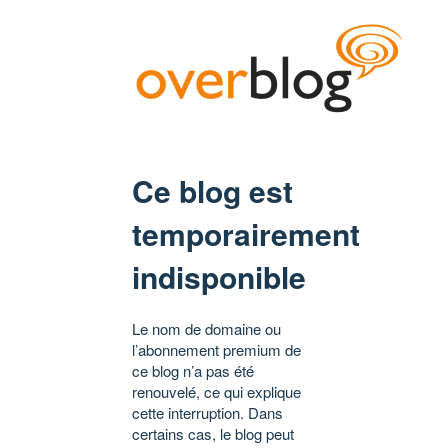
Ce blog est
temporairement
indisponible
Le nom de domaine ou
l’abonnement premium de
ce blog n’a pas été
renouvelé, ce qui explique
cette interruption. Dans
certains cas, le blog peut