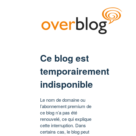
Ce blog est
temporairement
indisponible
Le nom de domaine ou
l’abonnement premium de
ce blog n’a pas été
renouvelé, ce qui explique
cette interruption. Dans
certains cas, le blog peut