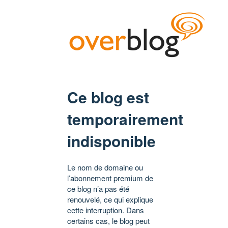
Ce blog est
temporairement
indisponible
Le nom de domaine ou
l’abonnement premium de
ce blog n’a pas été
renouvelé, ce qui explique
cette interruption. Dans
certains cas, le blog peut