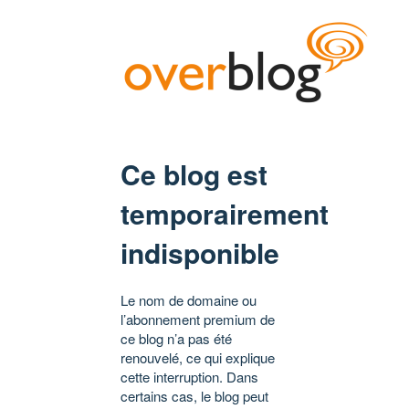
Ce blog est
temporairement
indisponible
Le nom de domaine ou
l’abonnement premium de
ce blog n’a pas été
renouvelé, ce qui explique
cette interruption. Dans
certains cas, le blog peut