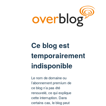
Ce blog est
temporairement
indisponible
Le nom de domaine ou
l’abonnement premium de
ce blog n’a pas été
renouvelé, ce qui explique
cette interruption. Dans
certains cas, le blog peut