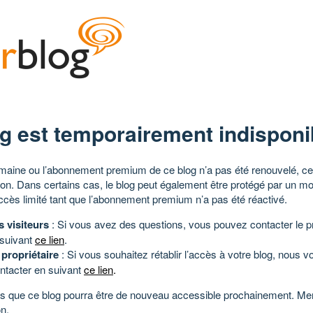
g est temporairement indisponi
aine ou l’abonnement premium de ce blog n’a pas été renouvelé, ce 
tion. Dans certains cas, le blog peut également être protégé par un m
ccès limité tant que l’abonnement premium n’a pas été réactivé.
s visiteurs
: Si vous avez des questions, vous pouvez contacter le pr
 suivant
ce lien
.
 propriétaire
: Si vous souhaitez rétablir l’accès à votre blog, nous v
ntacter en suivant
ce lien
.
 que ce blog pourra être de nouveau accessible prochainement. Mer
n.