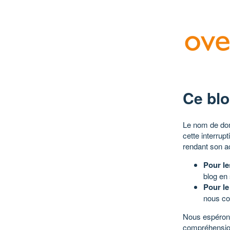
Ce blo
Le nom de dom
cette interrup
rendant son a
Pour le
blog en
Pour le
nous co
Nous espérons
compréhensio