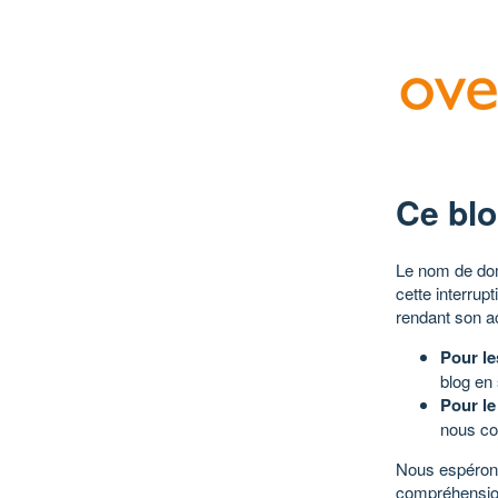
Ce blo
Le nom de dom
cette interrup
rendant son a
Pour le
blog en
Pour le
nous co
Nous espérons
compréhensio