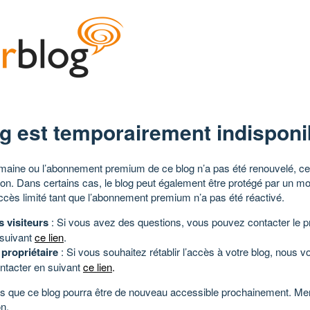
g est temporairement indisponi
aine ou l’abonnement premium de ce blog n’a pas été renouvelé, ce 
tion. Dans certains cas, le blog peut également être protégé par un m
ccès limité tant que l’abonnement premium n’a pas été réactivé.
s visiteurs
: Si vous avez des questions, vous pouvez contacter le pr
 suivant
ce lien
.
 propriétaire
: Si vous souhaitez rétablir l’accès à votre blog, nous v
ntacter en suivant
ce lien
.
 que ce blog pourra être de nouveau accessible prochainement. Mer
n.