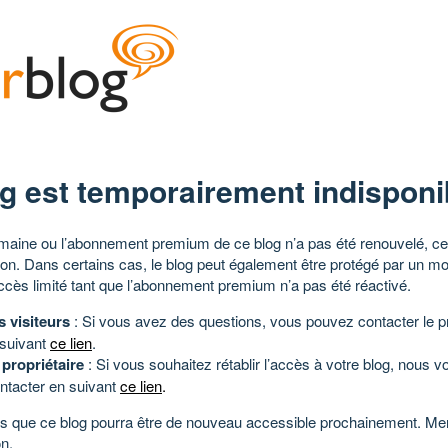
g est temporairement indisponi
aine ou l’abonnement premium de ce blog n’a pas été renouvelé, ce 
tion. Dans certains cas, le blog peut également être protégé par un m
ccès limité tant que l’abonnement premium n’a pas été réactivé.
s visiteurs
: Si vous avez des questions, vous pouvez contacter le pr
 suivant
ce lien
.
 propriétaire
: Si vous souhaitez rétablir l’accès à votre blog, nous v
ntacter en suivant
ce lien
.
 que ce blog pourra être de nouveau accessible prochainement. Mer
n.