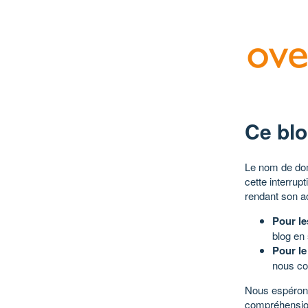
Ce blo
Le nom de dom
cette interrup
rendant son a
Pour le
blog en
Pour le
nous co
Nous espérons
compréhensio