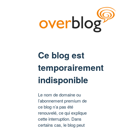
Ce blog est
temporairement
indisponible
Le nom de domaine ou
l’abonnement premium de
ce blog n’a pas été
renouvelé, ce qui explique
cette interruption. Dans
certains cas, le blog peut