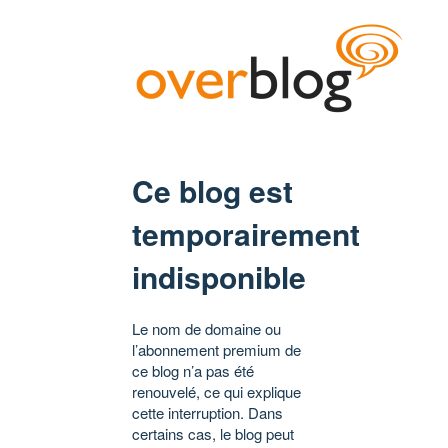
Ce blog est
temporairement
indisponible
Le nom de domaine ou
l’abonnement premium de
ce blog n’a pas été
renouvelé, ce qui explique
cette interruption. Dans
certains cas, le blog peut