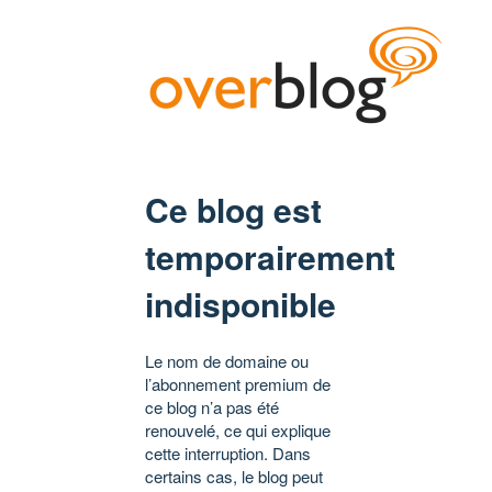
Ce blog est
temporairement
indisponible
Le nom de domaine ou
l’abonnement premium de
ce blog n’a pas été
renouvelé, ce qui explique
cette interruption. Dans
certains cas, le blog peut