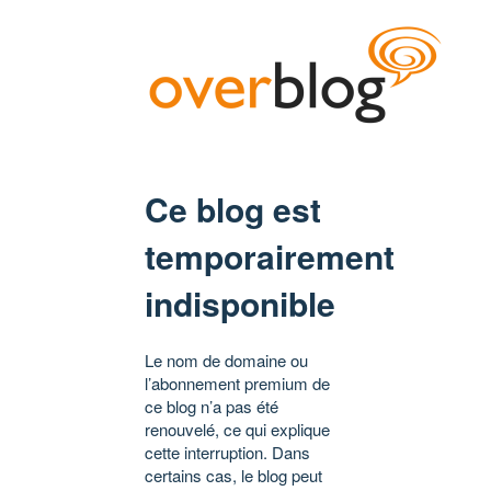
Ce blog est
temporairement
indisponible
Le nom de domaine ou
l’abonnement premium de
ce blog n’a pas été
renouvelé, ce qui explique
cette interruption. Dans
certains cas, le blog peut