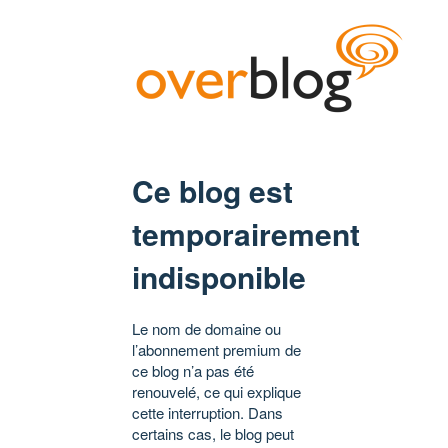
Ce blog est
temporairement
indisponible
Le nom de domaine ou
l’abonnement premium de
ce blog n’a pas été
renouvelé, ce qui explique
cette interruption. Dans
certains cas, le blog peut