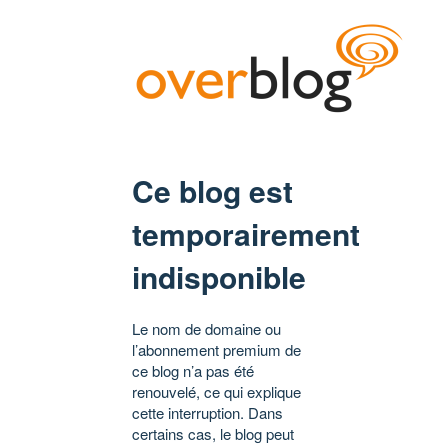
Ce blog est
temporairement
indisponible
Le nom de domaine ou
l’abonnement premium de
ce blog n’a pas été
renouvelé, ce qui explique
cette interruption. Dans
certains cas, le blog peut