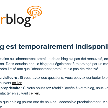
g est temporairement indisponi
aine ou l’abonnement premium de ce blog n’a pas été renouvelé, ce 
tion. Dans certains cas, le blog peut également être protégé par un m
ccès limité tant que l’abonnement premium n’a pas été réactivé.
s visiteurs
: Si vous avez des questions, vous pouvez contacter le pr
 suivant
ce lien
.
 propriétaire
: Si vous souhaitez rétablir l’accès à votre blog, nous v
ntacter en suivant
ce lien
.
 que ce blog pourra être de nouveau accessible prochainement. Mer
n.