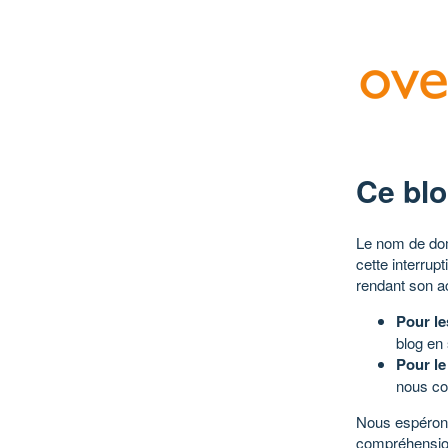
Ce blo
Le nom de dom
cette interrup
rendant son a
Pour le
blog en
Pour le
nous co
Nous espérons
compréhensio