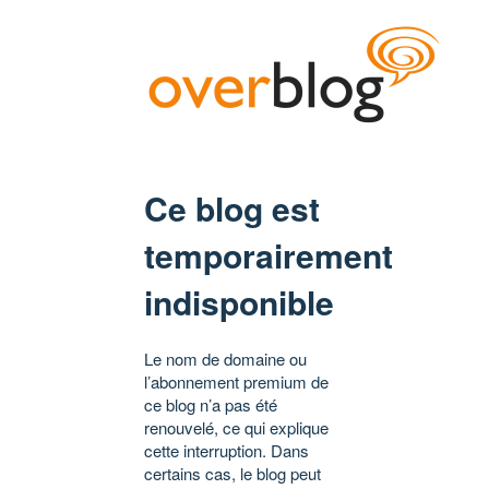
Ce blog est
temporairement
indisponible
Le nom de domaine ou
l’abonnement premium de
ce blog n’a pas été
renouvelé, ce qui explique
cette interruption. Dans
certains cas, le blog peut