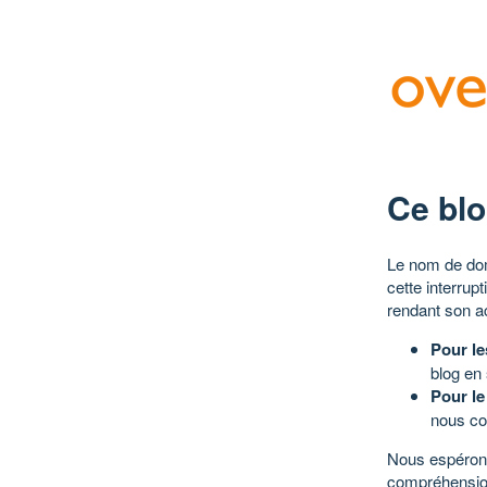
Ce blo
Le nom de dom
cette interrup
rendant son a
Pour le
blog en
Pour le
nous co
Nous espérons
compréhensio