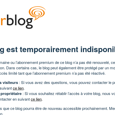
g est temporairement indisponi
aine ou l’abonnement premium de ce blog n’a pas été renouvelé, ce 
tion. Dans certains cas, le blog peut également être protégé par un m
ccès limité tant que l’abonnement premium n’a pas été réactivé.
s visiteurs
: Si vous avez des questions, vous pouvez contacter le pr
 suivant
ce lien
.
 propriétaire
: Si vous souhaitez rétablir l’accès à votre blog, nous v
ntacter en suivant
ce lien
.
 que ce blog pourra être de nouveau accessible prochainement. Mer
n.