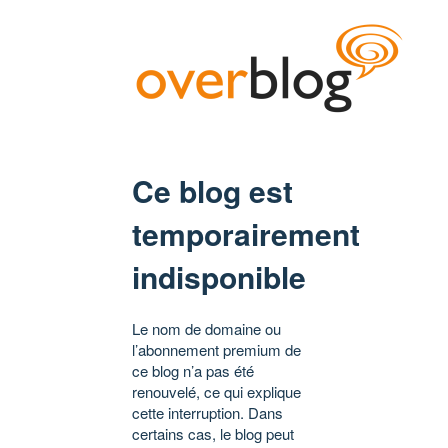
Ce blog est
temporairement
indisponible
Le nom de domaine ou
l’abonnement premium de
ce blog n’a pas été
renouvelé, ce qui explique
cette interruption. Dans
certains cas, le blog peut