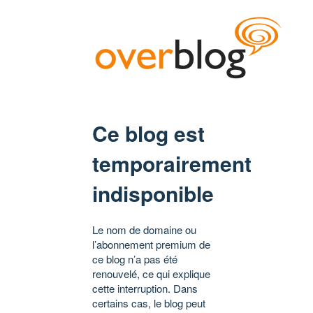
Ce blog est
temporairement
indisponible
Le nom de domaine ou
l’abonnement premium de
ce blog n’a pas été
renouvelé, ce qui explique
cette interruption. Dans
certains cas, le blog peut