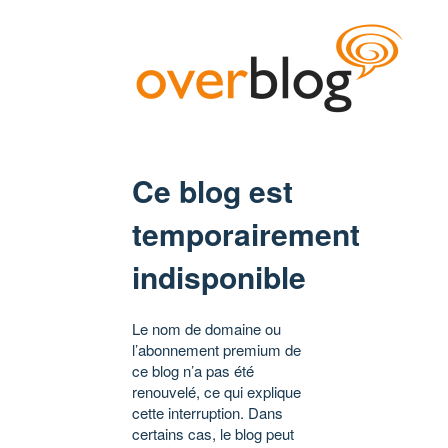
Ce blog est
temporairement
indisponible
Le nom de domaine ou
l’abonnement premium de
ce blog n’a pas été
renouvelé, ce qui explique
cette interruption. Dans
certains cas, le blog peut